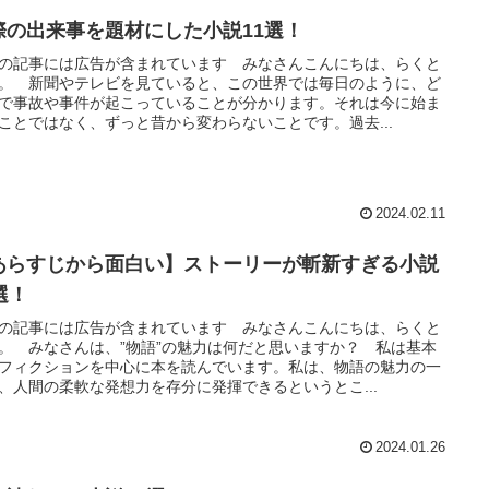
際の出来事を題材にした小説11選！
の記事には広告が含まれています みなさんこんにちは、らくと
。 新聞やテレビを見ていると、この世界では毎日のように、ど
で事故や事件が起こっていることが分かります。それは今に始ま
ことではなく、ずっと昔から変わらないことです。過去...
2024.02.11
あらすじから面白い】ストーリーが斬新すぎる小説
選！
の記事には広告が含まれています みなさんこんにちは、らくと
。 みなさんは、”物語”の魅力は何だと思いますか？ 私は基本
フィクションを中心に本を読んでいます。私は、物語の魅力の一
、人間の柔軟な発想力を存分に発揮できるというとこ...
2024.01.26