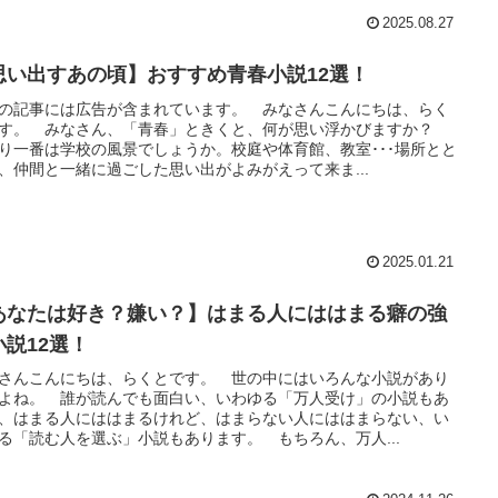
2025.08.27
思い出すあの頃】おすすめ青春小説12選！
の記事には広告が含まれています。 みなさんこんにちは、らく
す。 みなさん、「青春」ときくと、何が思い浮かびますか？
り一番は学校の風景でしょうか。校庭や体育館、教室･･･場所とと
、仲間と一緒に過ごした思い出がよみがえって来ま...
2025.01.21
あなたは好き？嫌い？】はまる人にははまる癖の強
小説12選！
さんこんにちは、らくとです。 世の中にはいろんな小説があり
よね。 誰が読んでも面白い、いわゆる「万人受け」の小説もあ
、はまる人にははまるけれど、はまらない人にははまらない、い
る「読む人を選ぶ」小説もあります。 もちろん、万人...