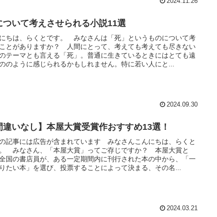
2024.11.26
について考えさせられる小説11選
にちは、らくとです。 みなさんは「死」というものについて考
ことがありますか？ 人間にとって、考えても考えても尽きない
のテーマとも言える「死」。普通に生きているときにはとても遠
ののように感じられるかもしれません。特に若い人にと...
2024.09.30
間違いなし】本屋大賞受賞作おすすめ13選！
の記事には広告が含まれています みなさんこんにちは、らくと
。 みなさん、「本屋大賞」ってご存じですか？ 本屋大賞と
全国の書店員が、ある一定期間内に刊行された本の中から、「一
りたい本」を選び、投票することによって決まる、その名...
2024.03.21