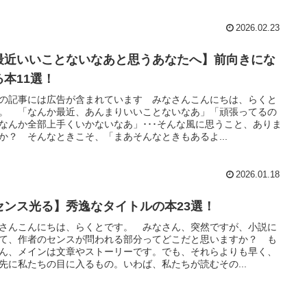
2026.02.23
最近いいことないなあと思うあなたへ】前向きにな
る本11選！
の記事には広告が含まれています みなさんこんにちは、らくと
。 「なんか最近、あんまりいいことないなあ」「頑張ってるの
なんか全部上手くいかないなあ」･･･そんな風に思うこと、ありま
か？ そんなときこそ、「まあそんなときもあるよ...
2026.01.18
センス光る】秀逸なタイトルの本23選！
さんこんにちは、らくとです。 みなさん、突然ですが、小説に
て、作者のセンスが問われる部分ってどこだと思いますか？ も
ん、メインは文章やストーリーです。でも、それらよりも早く、
先に私たちの目に入るもの。いわば、私たちが読むその...