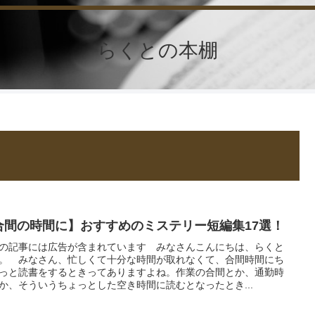
らくとの本棚
合間の時間に】おすすめのミステリー短編集17選！
の記事には広告が含まれています みなさんこんにちは、らくと
。 みなさん、忙しくて十分な時間が取れなくて、合間時間にち
っと読書をするときってありますよね。作業の合間とか、通勤時
か、そういうちょっとした空き時間に読むとなったとき...