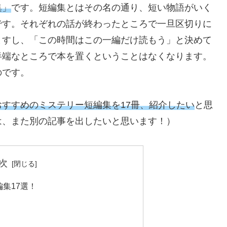
集」
です。短編集とはその名の通り、短い物語がいく
です。それぞれの話が終わったところで一旦区切りに
ますし、「この時間はこの一編だけ読もう」と決めて
半端なところで本を置くということはなくなります。
のです。
すすめのミステリー短編集を17冊、紹介したい
と思
は、また別の記事を出したいと思います！）
次
集17選！