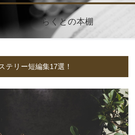
らくとの本棚
ステリー短編集17選！