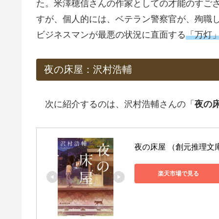
た。米澤穂信さんの作家としての才能のすご
すが、個人的には、ベテラン警察官が、殉職
ビジネスマンが最悪の状況に直面する
「万灯
夜の床屋：沢村浩輔
次に紹介するのは、沢村浩輔さんの「
夜の
夜の床屋 （創元推理文庫）
楽天市場で見る