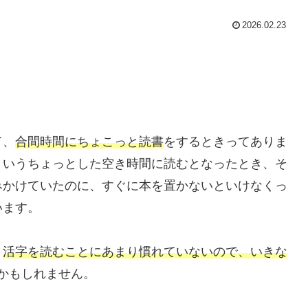
2026.02.23
て、
合間時間にちょこっと読書
をするときってありま
ういうちょっとした空き時間に読むとなったとき、そ
みかけていたのに、すぐに本を置かないといけなくっ
います。
、
活字を読むことにあまり慣れていないので、いきな
るかもしれません。