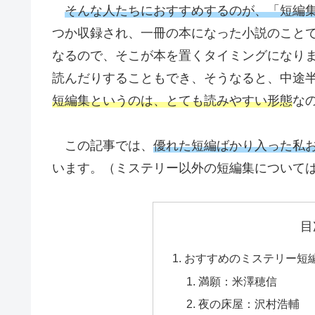
そんな人たちにおすすめするのが、「短編
つか収録され、一冊の本になった小説のこと
なるので、そこが本を置くタイミングになり
読んだりすることもでき、そうなると、中途
短編集というのは、とても読みやすい形態
な
この記事では、
優れた短編ばかり入った私お
います。（ミステリー以外の短編集について
目
おすすめのミステリー短編
満願：米澤穂信
夜の床屋：沢村浩輔