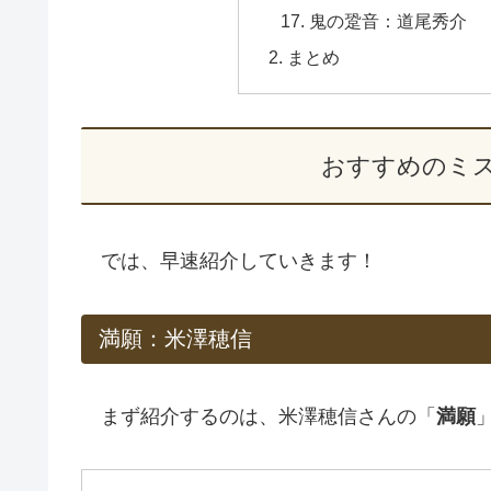
鬼の跫音：道尾秀介
まとめ
おすすめのミス
では、早速紹介していきます！
満願：米澤穂信
まず紹介するのは、米澤穂信さんの「
満願