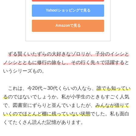
Yahoo!ショッピングで見る
Amazonで見る
ずる賢くいたずらの大好きなゾロリが、子分のイシシと
ノシシとともに修行の旅をし、その行く先々で活躍する
と
いうシリーズもの。
これは、今20代～30代くらいの人なら、
誰でも知ってい
る
のではないでしょうか。私が小学生のときもすごく人気
で、図書室にずらりと並んでいましたが、
みんなが借りて
いくのでほとんど棚に残っていない状態
でした。私も面白
くてたくさん読んだ記憶があります。