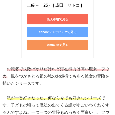
上級～　25） [ 成田　サトコ ]
楽天市場で見る
Yahoo!ショッピングで見る
Amazonで見る
お転婆で失敗ばかりだけれど潜在能力は高い魔女・フウ
カ
。風をつかさどる銀の城のお姫様でもある彼女の冒険を
描いたシリーズです。
私が一番好きだった、何なら今でも好きなシリーズ
で
す。子どもの頃って魔法の出てくる話がすごいわくわくす
るんですよね。一つ一つの冒険もめっちゃ面白いし、フウ