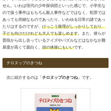
せん。いわば現代の少年探偵団といった感じで、小学生な
ので扱う事件はもちろん殺人事件などではなく、犯罪では
あっても些細なものであったり、いわゆる日常の謎であっ
たりはするのですが、
けっこう推理がしっかりしており、
子ども向けだけれども大人でも楽しめます
。また、彼らが
普段から出し合っているクイズやパズルなどはなかなか難
易度が高くて面白く、
頭の体操にもいい
です。
チロヌップのきつね
次に紹介するのは「
チロヌップのきつね
」です。