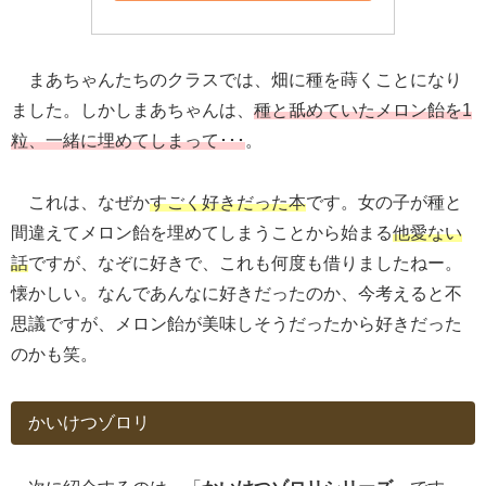
まあちゃんたちのクラスでは、畑に種を蒔くことになり
ました。しかしまあちゃんは、
種と舐めていたメロン飴を1
粒、一緒に埋めてしまって･･･
。
これは、なぜか
すごく好きだった本
です。女の子が種と
間違えてメロン飴を埋めてしまうことから始まる
他愛ない
話
ですが、なぞに好きで、これも何度も借りましたねー。
懐かしい。なんであんなに好きだったのか、今考えると不
思議ですが、メロン飴が美味しそうだったから好きだった
のかも笑。
かいけつゾロリ