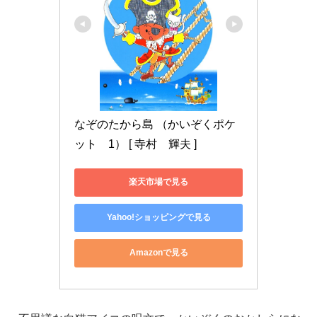
なぞのたから島 （かいぞくポケ
ット　1） [ 寺村　輝夫 ]
楽天市場で見る
Yahoo!ショッピングで見る
Amazonで見る