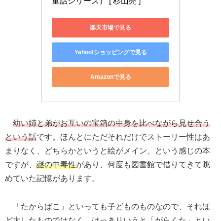
童話シリーズ） [ 杉山亮 ]
楽天市場で見る
Yahoo!ショッピングで見る
Amazonで見る
幼い
姉と弟がお互いの宝箱の中身を比べながら見せ合う
という話
です。ほんとにただそれだけでストーリー性はあ
まりなく、どちらかというと絵がメイン、という感じの本
ですが、
謎の中毒性
があり、何度も図書館で借りてきて眺
めていた記憶があります。
「たからばこ」といっても子どものものなので、それほ
ど大したものではなく、はっきりいうと「がらくた」とい