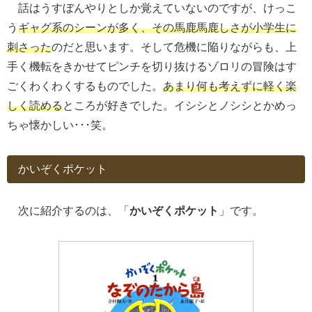
話はうすぼんやりとしか覚えていないのですが、けっこ
う
ギャグ系のシーンが多く、その馬鹿馬鹿しさが小学生に
刺さった
のだと思います。そして危機に陥りながらも、上
手く機転をきかせてピンチを切り抜けるゾロリの冒険はす
ごくわくわくするものでした。
あまり何も考えずに軽く楽
しく読める
ところが好きでした。イシシとノシシとかめっ
ちゃ懐かしい･･･笑。
かいぞくポケット
次に紹介するのは、「
かいぞくポケット
」です。