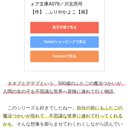
ォア文庫A079／川北亮司
【作】，ふりやかよこ【画】
楽天市場で見る
Yahoo!ショッピングで見る
Amazonで見る
ネネブとデデブという、500歳のふたごの魔法つかいが、
人間の女の子を不思議な世界へ冒険に連れて行く物語
。
このシリーズも好きでしたねー。
自分の前にもふたごの
魔法つかいが現れて、不思議な世界に連れて行ってくれる
かも
、そんな想像を膨らませてわくわくしながら読んでい