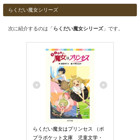
らくだい魔女シリーズ
次に紹介するのは「
らくだい魔女シリーズ
」です。
らくだい魔女はプリンセス （ポ
プラポケット文庫　児童文学・