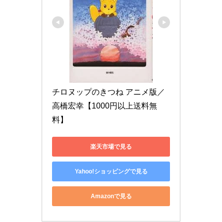
チロヌップのきつね アニメ版／
高橋宏幸【1000円以上送料無
料】
楽天市場で見る
Yahoo!ショッピングで見る
Amazonで見る