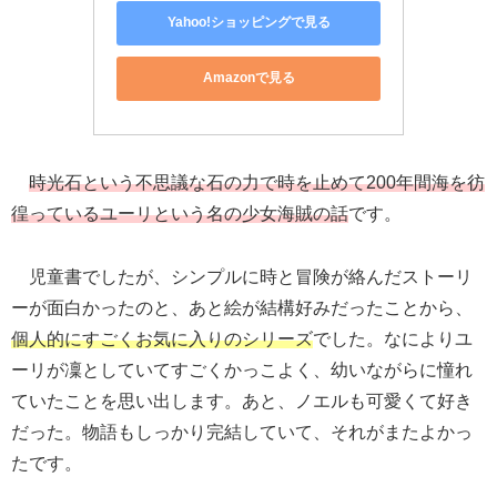
Yahoo!ショッピングで見る
Amazonで見る
時光石という不思議な石の力で時を止めて200年間海を彷
徨っているユーリという名の少女海賊の話
です。
児童書でしたが、シンプルに時と冒険が絡んだストーリ
ーが面白かったのと、あと絵が結構好みだったことから、
個人的にすごくお気に入りのシリーズ
でした。なによりユ
ーリが凜としていてすごくかっこよく、幼いながらに憧れ
ていたことを思い出します。あと、ノエルも可愛くて好き
だった。物語もしっかり完結していて、それがまたよかっ
たです。