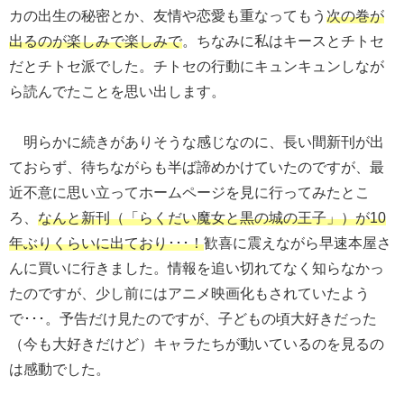
カの出生の秘密とか、友情や恋愛も重なってもう
次の巻が
出るのが楽しみで楽しみで
。ちなみに私はキースとチトセ
だとチトセ派でした。チトセの行動にキュンキュンしなが
ら読んでたことを思い出します。
明らかに続きがありそうな感じなのに、長い間新刊が出
ておらず、待ちながらも半ば諦めかけていたのですが、最
近不意に思い立ってホームページを見に行ってみたとこ
ろ、
なんと新刊（「らくだい魔女と黒の城の王子」）が10
年ぶりくらいに出ており･･･！
歓喜に震えながら早速本屋さ
んに買いに行きました。情報を追い切れてなく知らなかっ
たのですが、少し前にはアニメ映画化もされていたよう
で･･･。予告だけ見たのですが、子どもの頃大好きだった
（今も大好きだけど）キャラたちが動いているのを見るの
は感動でした。