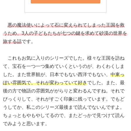
悪の魔法使いによって石に変えられてしまった王国を救
うため、3人の子どもたちが七つの鍵を求めて砂漠の世界を
旅する話
です。
これもお気に入りのシリーズでした。様々な王国を訪ね
て、宝石を一つ一つ集めていくというのが、わくわくしま
した。また世界観が、日本でもない西洋でもない、
中東っ
ぽい雰囲気で、それが変わっていて好き
でした。また、最
後の方で物語の雰囲気ががらりと変わるんですね。それで
びっくりして、それがすごく印象に残っています。でもど
うしてか、私このシリーズ最後まで読んでないんですよ。
ちょっともやもやしてるので、またどっかで見つけて読ん
でみようと思います。