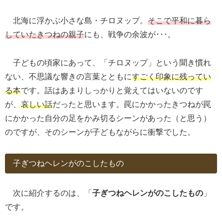
北海に浮かぶ小さな島・チロヌップ。
そこで平和に暮ら
していたきつねの親子
にも、戦争の余波が･･･。
子どもの頃家にあって、「チロヌップ」という聞き慣れ
ない、不思議な響きの言葉とともに
すごく印象に残ってい
る本
です。話はあまりしっかりと覚えてはいないのです
が、
哀しい話
だったと思います。罠にかかったきつねが罠
にかかった自分の足をかみ切るシーンがあった（と思う）
のですが、そのシーンが子どもながらに衝撃でした。
子ぎつねヘレンがのこしたもの
次に紹介するのは、「
子ぎつねヘレンがのこしたもの
」
です。