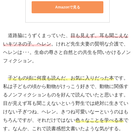
Amazonで見る
道路脇にうずくまっていた、
目も見えず、耳も聞こえな
いキツネの子、ヘレン
。けれど先生夫妻の賢明な介護で、
ヘレンは･･･。生命の尊さと自然との共生を問いかけるノン
フィクション。
子どもの頃に何度も読んだ、お気に入りだった本
です。
私は子どもの頃から動物がけっこう好きで、動物に関係す
るノンフィクションものを好んで読んでいたと思います。
目が見えず耳も聞こえないという野生では絶対に生きてい
けない子ぎつね、ヘレン。きつね可愛いなーというのはも
ちろんですが、それだけではない
色々なことを学べる本
で
す。なんか、これで読書感想文書いたような気がする。