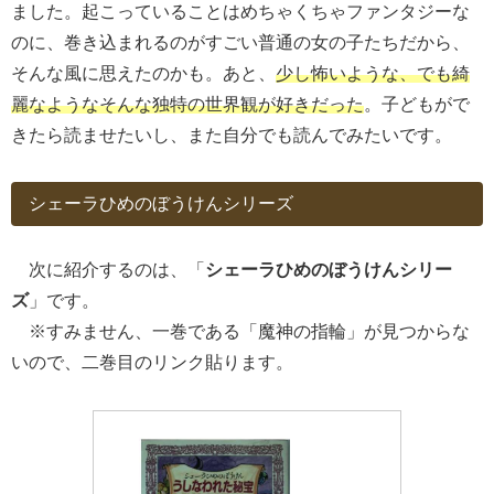
ました。起こっていることはめちゃくちゃファンタジーな
のに、巻き込まれるのがすごい普通の女の子たちだから、
そんな風に思えたのかも。あと、
少し怖いような、でも綺
麗なようなそんな独特の世界観が好きだった
。子どもがで
きたら読ませたいし、また自分でも読んでみたいです。
シェーラひめのぼうけんシリーズ
次に紹介するのは、「
シェーラひめのぼうけんシリー
ズ
」です。
※すみません、一巻である「魔神の指輪」が見つからな
いので、二巻目のリンク貼ります。