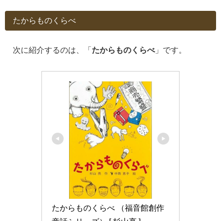
たからものくらべ
次に紹介するのは、「
たからものくらべ
」です。
たからものくらべ （福音館創作