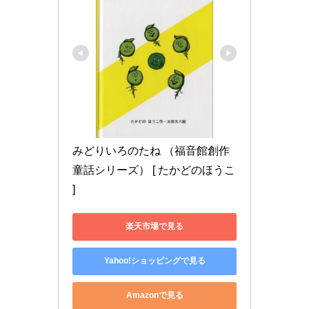
みどりいろのたね （福音館創作
童話シリーズ） [ たかどのほうこ 
]
楽天市場で見る
Yahoo!ショッピングで見る
Amazonで見る