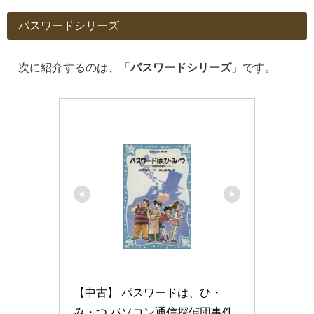
パスワードシリーズ
次に紹介するのは、「
パスワードシリーズ
」です。
【中古】 パスワードは、ひ・
み・つ パソコン通信探偵団事件