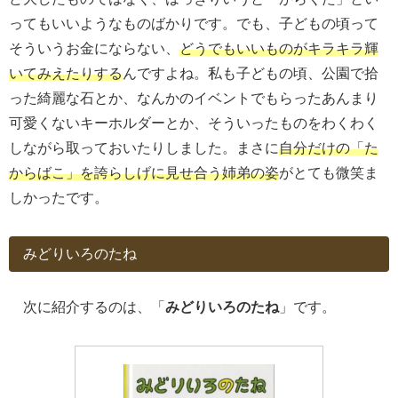
ってもいいようなものばかりです。でも、子どもの頃って
そういうお金にならない、
どうでもいいものがキラキラ輝
いてみえたりする
んですよね。私も子どもの頃、公園で拾
った綺麗な石とか、なんかのイベントでもらったあんまり
可愛くないキーホルダーとか、そういったものをわくわく
しながら取っておいたりしました。まさに
自分だけの「た
からばこ」を誇らしげに見せ合う姉弟の姿
がとても微笑ま
しかったです。
みどりいろのたね
次に紹介するのは、「
みどりいろのたね
」です。