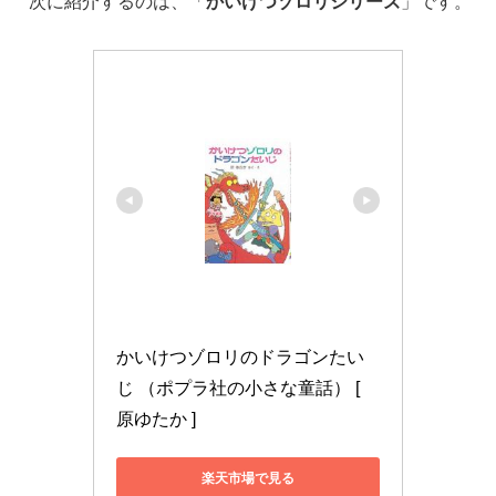
次に紹介するのは、「
かいけつゾロリシリーズ
」です。
かいけつゾロリのドラゴンたい
じ （ポプラ社の小さな童話） [ 
原ゆたか ]
楽天市場で見る