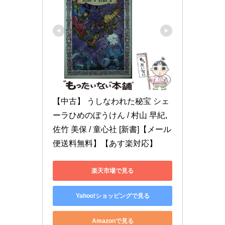
【中古】 うしなわれた秘宝 シェ
ーラひめのぼうけん / 村山 早紀, 
佐竹 美保 / 童心社 [新書]【メール
便送料無料】【あす楽対応】
楽天市場で見る
Yahoo!ショッピングで見る
Amazonで見る