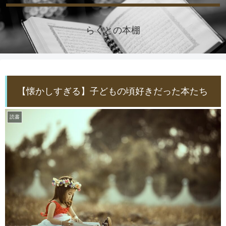
らくとの本棚
【懐かしすぎる】子どもの頃好きだった本たち
読書