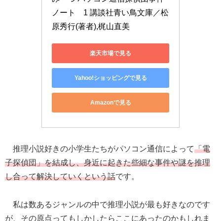
ノート　1 講談社青い鳥文庫／松
原秀行(著者),梶山直美
楽天市場で見る
Yahoo!ショッピングで見る
Amazonで見る
推理小説好きの小学生たちがパソコン通信によって
「電
子探偵団」を結成し、身近に起きた些細な事件や謎を推理
し合って解決していくという話
です。
私は数あるジャンルの中で推理小説が最も好きなのです
が、その原点ってもしかしたらここにあったのかもしれま