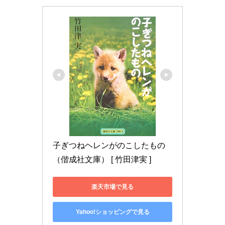
子ぎつねヘレンがのこしたもの 
（偕成社文庫） [ 竹田津実 ]
楽天市場で見る
Yahoo!ショッピングで見る