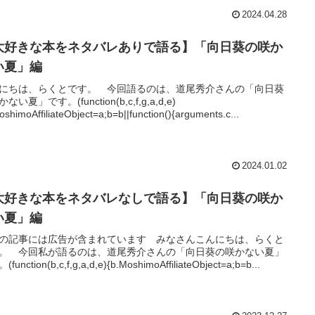
2024.04.28
大好きな本をネタバレありで語る】「向日葵の咲か
い夏」編
にちは、らくとです。 今回語るのは、道尾秀介さんの「向日葵
ない夏」です。(function(b,c,f,g,a,d,e)
oshimoAffiliateObject=a;b=b||function(){arguments.c...
2024.01.02
大好きな本をネタバレなしで語る】「向日葵の咲か
い夏」編
の記事には広告が含まれています みなさんこんにちは、らくと
。 今回私が語るのは、道尾秀介さんの「向日葵の咲かない夏」
function(b,c,f,g,a,d,e){b.MoshimoAffiliateObject=a;b=b...