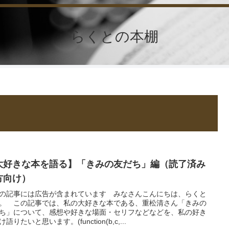
らくとの本棚
大好きな本を語る】「きみの友だち」編（読了済み
方向け）
の記事には広告が含まれています みなさんこんにちは、らくと
。 この記事では、私の大好きな本である、重松清さん「きみの
ち」について、感想や好きな場面・セリフなどなどを、私の好き
語りたいと思います。(function(b,c,...