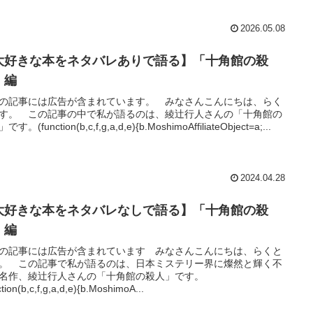
2026.05.08
大好きな本をネタバレありで語る】「十角館の殺
」編
の記事には広告が含まれています。 みなさんこんにちは、らく
す。 この記事の中で私が語るのは、綾辻行人さんの「十角館の
す。(function(b,c,f,g,a,d,e){b.MoshimoAffiliateObject=a;...
2024.04.28
大好きな本をネタバレなしで語る】「十角館の殺
」編
の記事には広告が含まれています みなさんこんにちは、らくと
。 この記事で私が語るのは、日本ミステリー界に燦然と輝く不
名作、綾辻行人さんの「十角館の殺人」です。
ction(b,c,f,g,a,d,e){b.MoshimoA...