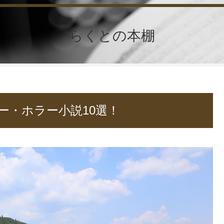
らくとの本棚
ー・ホラー小説10選！